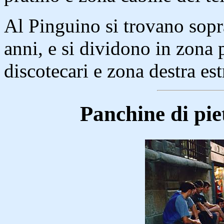
Al Pinguino si trovano sopra
anni, e si dividono in zona p
discotecari e zona destra es
Panchine di pie