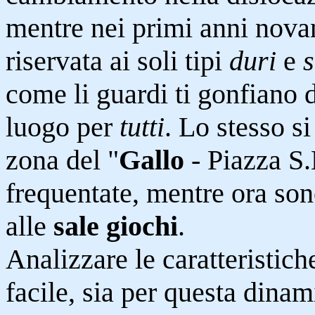
mentre nei primi anni novan
riservata ai soli tipi
duri
e
s
come li guardi ti gonfiano 
luogo per
tutti
. Lo stesso s
zona del "
Gallo
- Piazza S.
frequentate, mentre ora so
alle
sale giochi
.
Analizzare le caratteristich
facile, sia per questa dinam