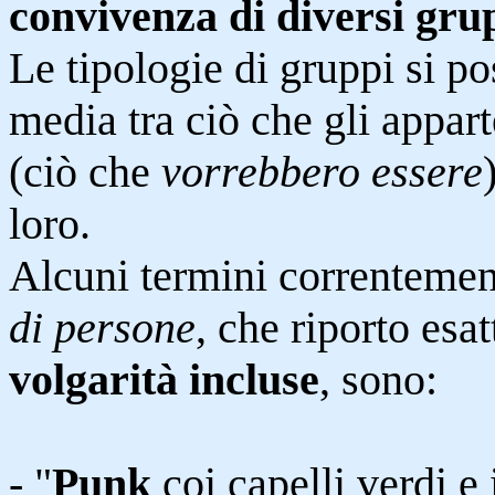
convivenza di diversi gru
Le tipologie di gruppi si p
media tra ciò che gli appar
(ciò che
vorrebbero essere
loro.
Alcuni termini correntement
di persone
, che riporto esa
volgarità incluse
, sono:
- "
Punk
coi capelli verdi e 