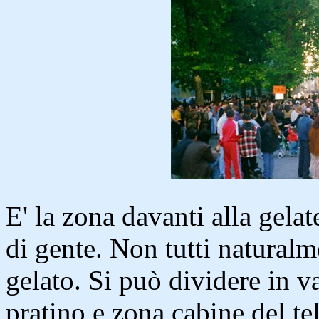
E' la zona davanti alla gelat
di gente. Non tutti naturalm
gelato. Si può dividere in var
pratino e zona cabine del te