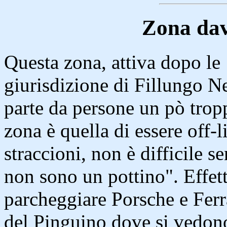
Zona dav
Questa zona, attiva dopo le 1
giurisdizione di Fillungo Ne
parte da persone un pò trop
zona è quella di essere off-l
straccioni, non è difficile s
non sono un pottino". Effet
parcheggiare Porsche e Ferra
del Pinguino dove si vedon