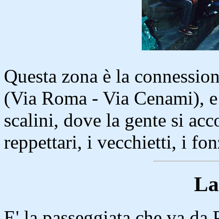
Questa zona è la connession
(Via Roma - Via Cenami), e
scalini, dove la gente si ac
reppettari, i vecchietti, i fo
La
E' la passeggiata che va da 