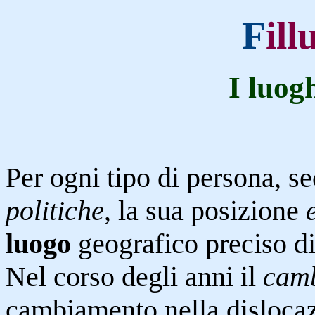
F
il
I luogh
Per ogni tipo di persona, s
politiche
, la sua posizione
luogo
geografico preciso d
Nel corso degli anni il
camb
cambiamento nella dislocaz