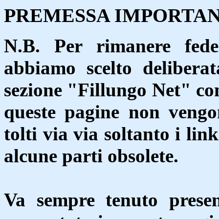
PREMESSA IMPORTA
N.B. Per rimanere fede
abbiamo scelto delibera
sezione "Fillungo Net" co
queste pagine non vengon
tolti via via soltanto i li
alcune parti obsolete.
Va sempre tenuto presen