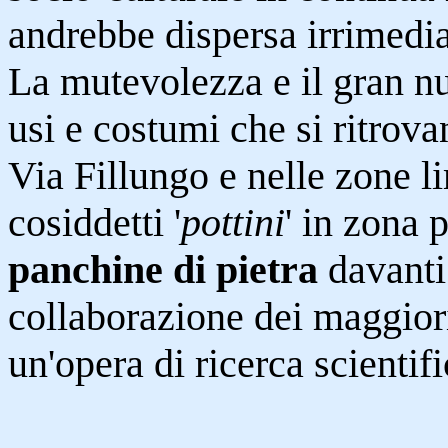
andrebbe dispersa irrimedi
La mutevolezza e il gran n
usi e costumi che si ritrova
Via Fillungo e nelle zone lim
cosiddetti '
pottini
' in zona 
panchine di pietra
davanti
collaborazione dei maggiori
un'opera di ricerca scientifi