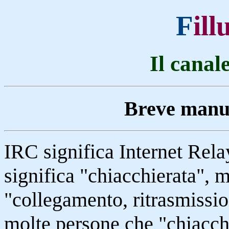
F
il
Il cana
Breve manua
IRC significa Internet Rela
significa "chiacchierata", m
"collegamento, ritrasmissio
molte persone che "chiacchi