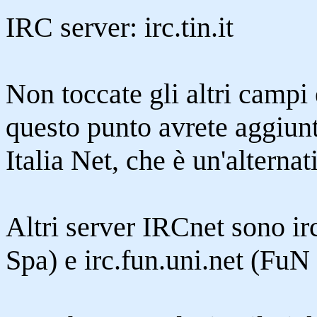
IRC server: irc.tin.it
Non toccate gli altri campi
questo punto avrete aggiun
Italia Net, che è un'alternat
Altri server IRCnet sono ir
Spa) e irc.fun.uni.net (F