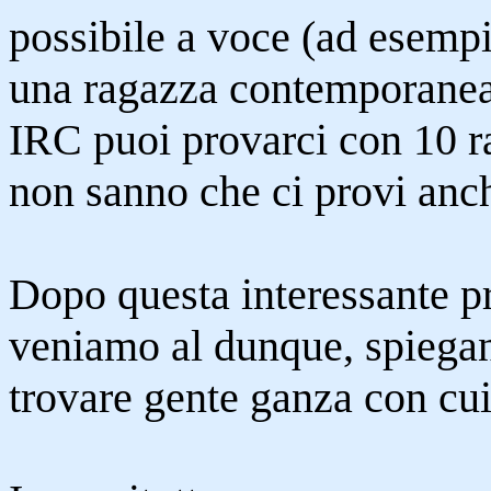
possibile a voce (ad esempi
una ragazza contemporaneam
IRC puoi provarci con 10 ra
non sanno che ci provi anch
Dopo questa interessante p
veniamo al dunque, spiegan
trovare gente ganza con cui