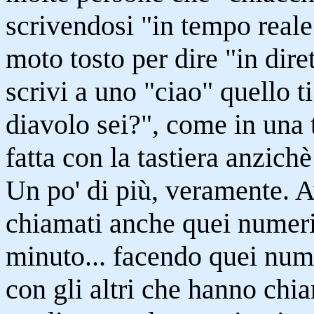
scrivendosi "in tempo reale"
moto tosto per dire "in dir
scrivi a uno "ciao" quello t
diavolo sei?", come in una 
fatta con la tastiera anzichè
Un po' di più, veramente. 
chiamati anche quei numeri
minuto... facendo quei nume
con gli altri che hanno chia