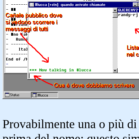
Provabilmente una o più d
prima del nome: questo sim