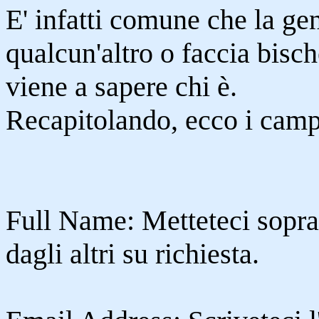
E' infatti comune che la ge
qualcun'altro o faccia bisc
viene a sapere chi è.
Recapitolando, ecco i camp
Full Name: Metteteci sopra
dagli altri su richiesta.