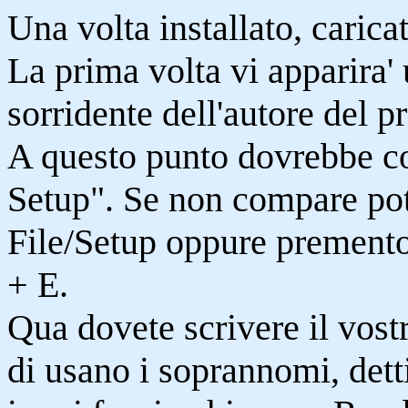
Una volta installato, carica
La prima volta vi apparira' 
sorridente dell'autore del 
A questo punto dovrebbe co
Setup". Se non compare pot
File/Setup oppure premento
+ E.
Qua dovete scrivere il vos
di usano i soprannomi, dett