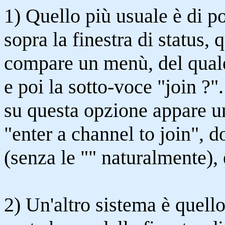
1) Quello più usuale è di p
sopra la finestra di status, 
compare un menù, del quale
e poi la sotto-voce "join ?
su questa opzione appare un
"enter a channel to join", 
(senza le "" naturalmente)
2) Un'altro sistema è quello