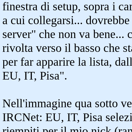
finestra di setup, sopra i c
a cui collegarsi... dovrebb
server" che non va bene... c
rivolta verso il basso che s
per far apparire la lista, d
EU, IT, Pisa".
Nell'immagine qua sotto ved
IRCNet: EU, IT, Pisa selez
riempiti per il mio nick (ran