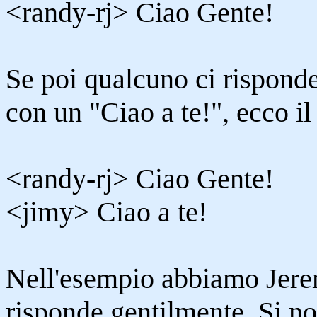
<randy-rj> Ciao Gente!
Se poi qualcuno ci rispond
con un "Ciao a te!", ecco il 
<randy-rj> Ciao Gente!
<jimy> Ciao a te!
Nell'esempio abbiamo Jeremy
risponde gentilmente. Si no