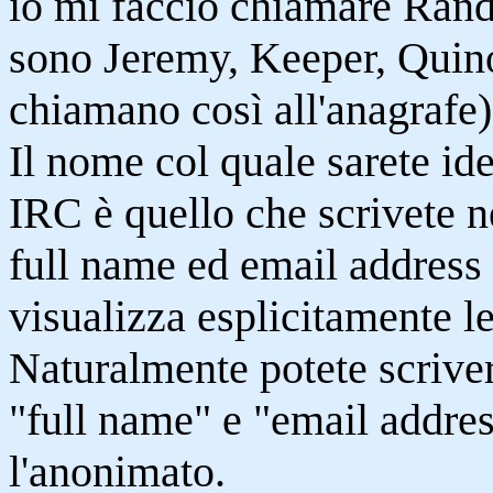
io mi faccio chiamare Rand
sono Jeremy, Keeper, Quino
chiamano così all'anagrafe)
Il nome col quale sarete ide
IRC è quello che scrivete 
full name ed email address 
visualizza esplicitamente l
Naturalmente potete scrive
"full name" e "email addre
l'anonimato.