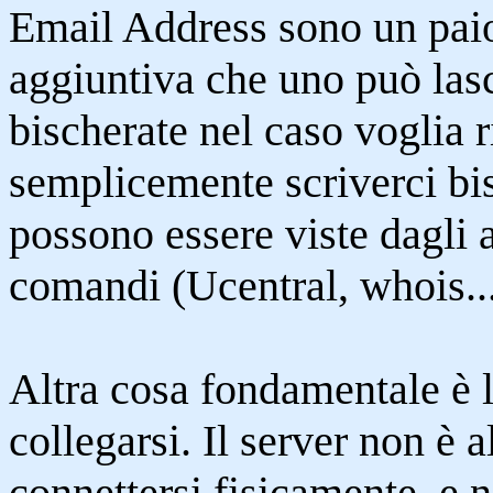
Email Address sono un paio
aggiuntiva che uno può lasc
bischerate nel caso voglia 
semplicemente scriverci bi
possono essere viste dagli a
comandi (Ucentral, whois...
Altra cosa fondamentale è l
collegarsi. Il server non è a
connettersi fisicamente, e n