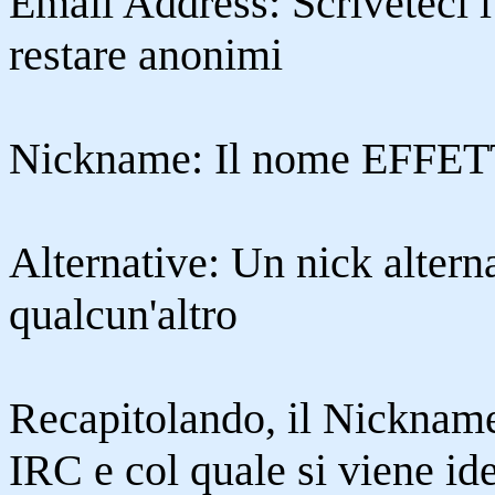
Email Address: Scriveteci l
restare anonimi
Nickname: Il nome EFFETT
Alternative: Un nick alterna
qualcun'altro
Recapitolando, il Nickname 
IRC e col quale si viene id