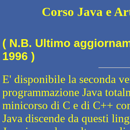
Corso Java e Art
( N.B. Ultimo aggiorna
1996 )
E' disponibile la seconda ve
programmazione Java totalm
minicorso di C e di C++ com
Java discende da questi ling