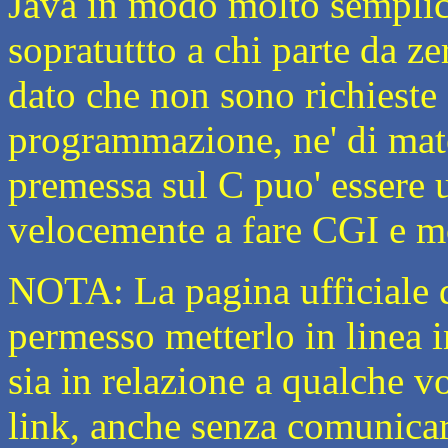
Java in modo molto semplice
sopratuttto a chi parte da 
dato che non sono richieste
programmazione, ne' di mate
premessa sul C puo' essere u
velocemente a fare CGI e mo
NOTA: La pagina ufficiale d
permesso metterlo in linea in
sia in relazione a qualche v
link, anche senza comunicarc